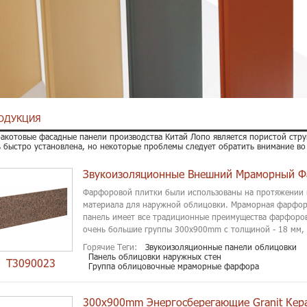
ОДУКЦИЯ
акотовые фасадные панели производства Китай Лопо является пористой стру
 быстро установлена, но некоторые проблемы следует обратить внимание во
Фарфоровой плитки были использованы на протяжении в
материала для наружной облицовки. Мраморная фарфо
панель имеет все традиционные преимущества фарфоров
очень большие группы 300x900mm с толщиной - 18 мм, 
п...
Горячие Теги:
Звукоизоляционные панели облицовки
Панель облицовки наружных стен
T3090023
Группа облицовочные мраморные фарфора