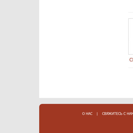
C
О НАС
|
СВЯЖИТЕСЬ С НА