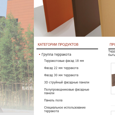
КАТЕГОРИИ ПРОДУКТОВ
ПР
Терр
Группа терракота
быть
Терракотовые фасад 18 мм
Фасад 22 мм терракота
Фасад 30 мм терракота
3D струйный фасадные панели
Полупроводниковые фасадные
панели
Панель пола
Специальное использование
терракота