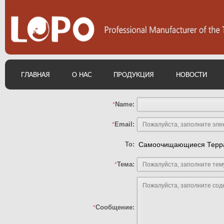
ГЛАВНАЯ
О НАС
ПРОДУКЦИЯ
НОВОСТИ
Name:
*
Email:
*
To:
Самоочищающиеся Терра
Тема:
*
Сообщение:
*