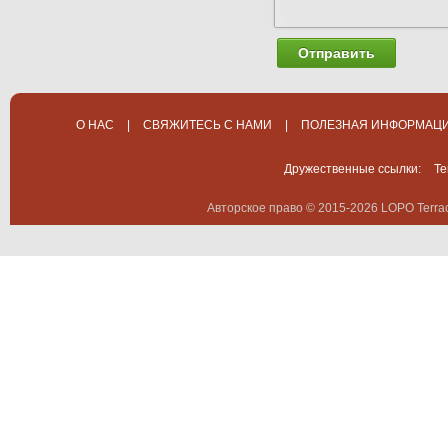
Отправить
О НАС
|
СВЯЖИТЕСЬ С НАМИ
|
ПОЛЕЗНАЯ ИНФОРМАЦ
Дружественные ссылки:
Te
Авторское право © 2015-2026 LOPO Terrac