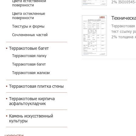
Цвета естественной
2% ISO10545-
поверхности
Цвета остекленные
Техническ
поверхности
Терракотовая
Текстуры и формы
тест ссылку 
Сочлененных частей
2% толщина ±
Терракотовые багет
Терракотовая палку
Терракотовая багет
Терракотовая жалюзи
Терракотовая плитка стены
Терракотовые кирпича
асфальтоукладчик
Камень искусственный
культуры