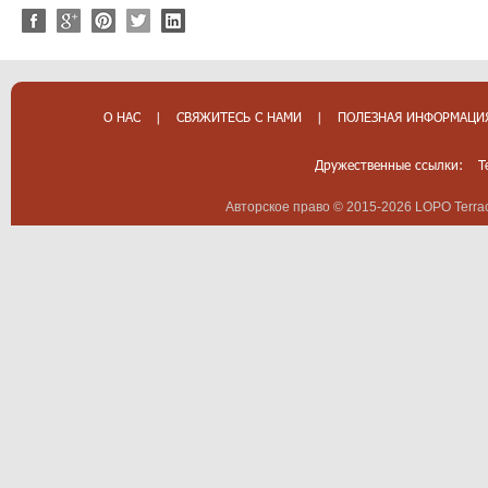
О НАС
|
СВЯЖИТЕСЬ С НАМИ
|
ПОЛЕЗНАЯ ИНФОРМАЦИ
Дружественные ссылки:
T
Авторское право © 2015-2026 LOPO Terrac