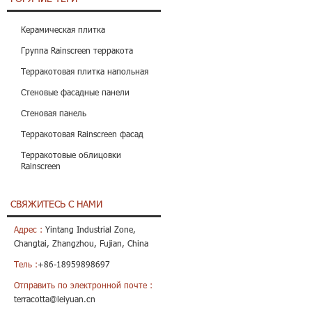
Керамическая плитка
Группа Rainscreen терракота
Терракотовая плитка напольная
Стеновые фасадные панели
Стеновая панель
Терракотовая Rainscreen фасад
Терракотовые облицовки
Rainscreen
СВЯЖИТЕСЬ С НАМИ
Адрес :
Yintang Industrial Zone,
Changtai, Zhangzhou, Fujian, China
Тель :
+86-18959898697
Отправить по электронной почте :
terracotta@leiyuan.cn