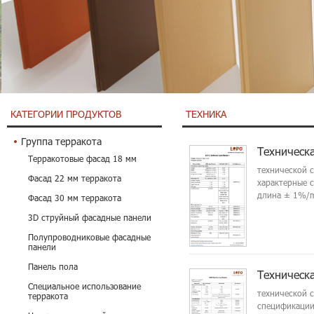
КАТЕГОРИИ ПРОДУКТОВ
ТЕХНИКА
Группа терракота
Техническ
Терракотовые фасад 18 мм
технической 
Фасад 22 мм терракота
характерные 
длина ± 1%/m
Фасад 30 мм терракота
3D струйный фасадные панели
Полупроводниковые фасадные
панели
Панель пола
Техническ
Специальное использование
технической 
терракота
спецификации