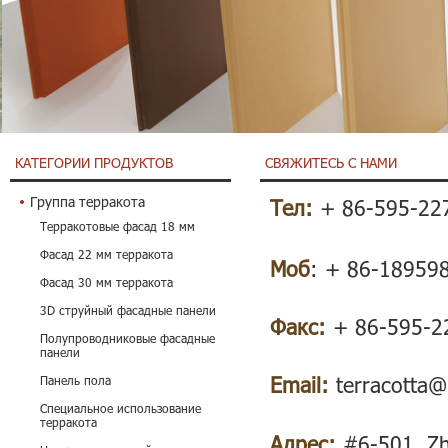
КАТЕГОРИИ ПРОДУКТОВ
СВЯЖИТЕСЬ С НАМИ
Группа терракота
Тел:
+ 86-595-22
Терракотовые фасад 18 мм
Фасад 22 мм терракота
Моб
: + 86-18959
Фасад 30 мм терракота
3D струйный фасадные панели
Факс:
+ 86-595-2
Полупроводниковые фасадные
панели
Email:
terracotta@
Панель пола
Специальное использование
терракота
Адрес:
#6-501, Zh