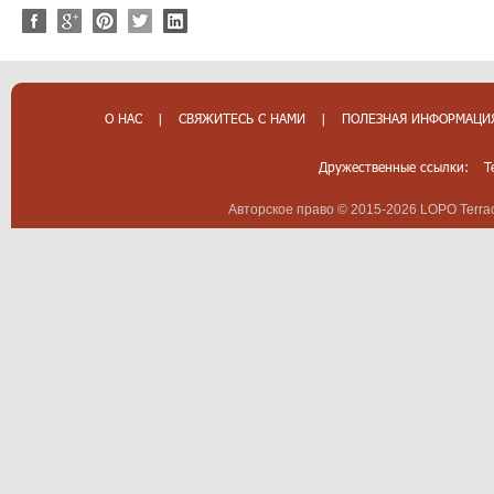
О НАС
|
СВЯЖИТЕСЬ С НАМИ
|
ПОЛЕЗНАЯ ИНФОРМАЦИ
Дружественные ссылки:
T
Авторское право © 2015-2026 LOPO Terrac