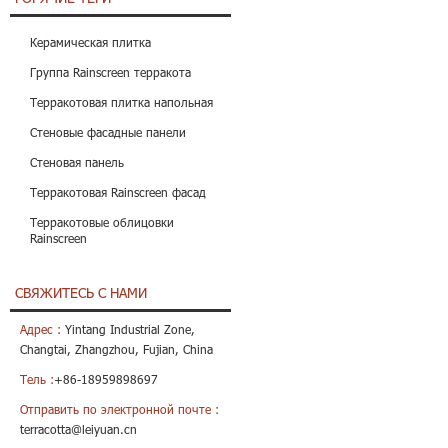
Керамическая плитка
Группа Rainscreen терракота
Терракотовая плитка напольная
Стеновые фасадные панели
Стеновая панель
Терракотовая Rainscreen фасад
Терракотовые облицовки
Rainscreen
СВЯЖИТЕСЬ С НАМИ
Адрес :
Yintang Industrial Zone,
Changtai, Zhangzhou, Fujian, China
Тель :
+86-18959898697
Отправить по электронной почте :
terracotta@leiyuan.cn