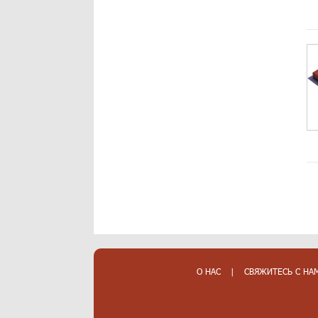
О НАС
|
СВЯЖИТЕСЬ С НА