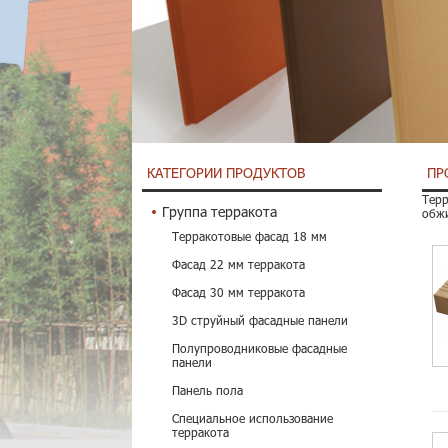
КАТЕГОРИИ ПРОДУКТОВ
ПР
Терр
Группа терракота
обжи
Терракотовые фасад 18 мм
Фасад 22 мм терракота
Фасад 30 мм терракота
3D струйный фасадные панели
Полупроводниковые фасадные
панели
Панель пола
Специальное использование
терракота