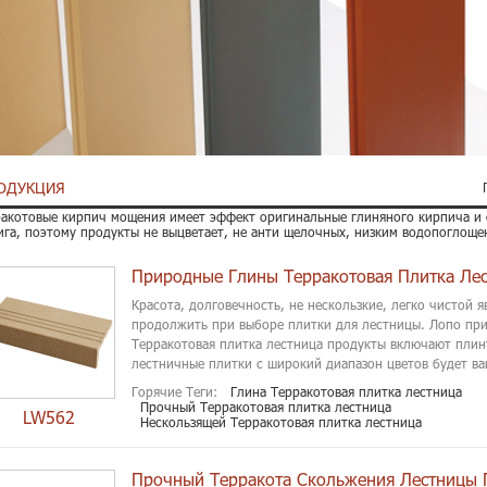
ОДУКЦИЯ
акотовые кирпич мощения имеет эффект оригинальные глиняного кирпича и 
га, поэтому продукты не выцветает, не анти щелочных, низким водопоглоще
Природные Глины Терракотовая Плитка Ле
Красота, долговечность, не нескользкие, легко чистой 
продолжить при выборе плитки для лестницы. Лопо пр
Терракотовая плитка лестница продукты включают плин
лестничные плитки с широкий диапазон цветов будет в
Горячие Теги:
Глина Терракотовая плитка лестница
Прочный Терракотовая плитка лестница
LW562
Нескользящей Терракотовая плитка лестница
Прочный Терракота Скольжения Лестницы 