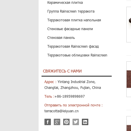
Керамическая плитка
Группа Rainscreen терракота
Терракотовая плитка напольная
Стеновые фасадные панели
Стеновая панель
Терракотовая Rainscreen фасад
Терракотовые облицовки Rainscreen
СВЯЖИТЕСЬ С НАМИ
Адрес :
Yintang Industrial Zone,
Changtai, Zhangzhou, Fujian, China
Тель :
+86-18959898697
Отправить по электронной почте :
terracotta@leiyuan.cn