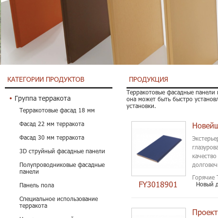
КАТЕГОРИИ ПРОДУКТОВ
ПРОДУКЦИЯ
Терракотовые фасадные панели п
Группа терракота
она может быть быстро установ
установки.
Терракотовые фасад 18 мм
Фасад 22 мм терракота
Фасад 30 мм терракота
Экстерье
глазуров
3D струйный фасадные панели
качество
Полупроводниковые фасадные
долговеч
панели
Горячие 
FY3018901
Новый 
Панель пола
Специальное использование
терракота