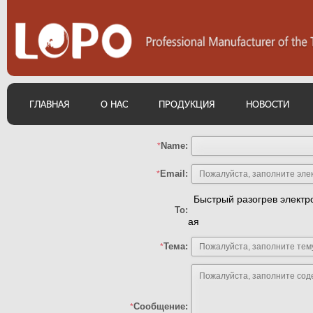
ГЛАВНАЯ
О НАС
ПРОДУКЦИЯ
НОВОСТИ
Name:
*
Email:
*
Быстрый разогрев электр
To:
ая
Тема:
*
Сообщение:
*