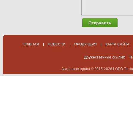
Отправить
ГЛАВНАЯ
|
НОВОСТИ
|
ПРОДУКЦИЯ
|
КАРТА САЙТА
Дружественные ссылки:
Te
Авторское право © 2015-2026 LOPO Terrac