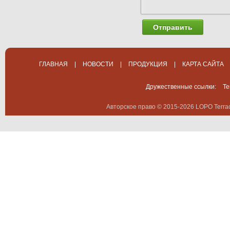
Отправить
ГЛАВНАЯ
|
НОВОСТИ
|
ПРОДУКЦИЯ
|
КАРТА САЙТА
Дружественные ссылки:
Te
Авторское право © 2015-2026 LOPO Terrac