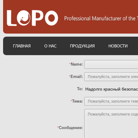
ГЛАВНАЯ
О НАС
ПРОДУКЦИЯ
НОВОСТИ
Name:
*
Email:
*
To:
Надолго красный безопас
Тема:
*
Сообщение:
*