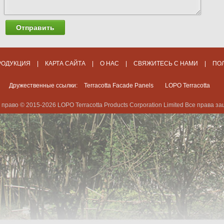
Отправить
РОДУКЦИЯ
|
КАРТА САЙТА
|
О НАС
|
СВЯЖИТЕСЬ С НАМИ
|
ПО
Дружественные ссылки:
Terracotta Facade Panels
LOPO Terracotta
 право © 2015-2026 LOPO Terracotta Products Corporation Limited Все права 