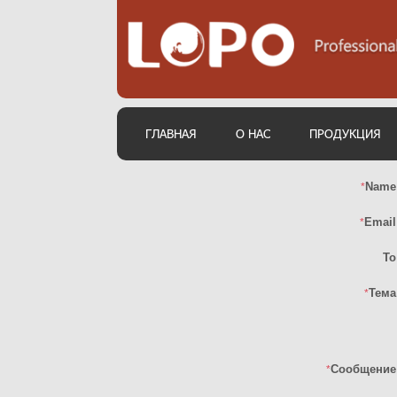
ГЛАВНАЯ
О НАС
ПРОДУКЦИЯ
Name
*
Email
*
To
Тема
*
Сообщение
*