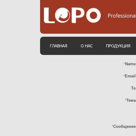
ГЛАВНАЯ
О НАС
ПРОДУКЦИЯ
Name
*
Email
*
To
Тема
*
Сообщение
*