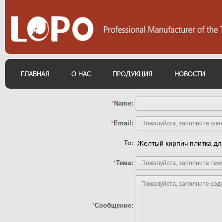
ГЛАВНАЯ
О НАС
ПРОДУКЦИЯ
НОВОСТИ
Name:
*
Email:
*
To:
Желтый кирпич плитка дл
Тема:
*
Сообщение:
*