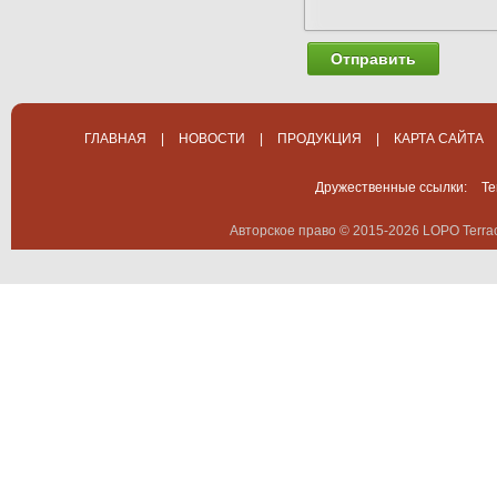
Отправить
ГЛАВНАЯ
|
НОВОСТИ
|
ПРОДУКЦИЯ
|
КАРТА САЙТА
Дружественные ссылки:
Te
Авторское право © 2015-2026 LOPO Terrac