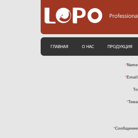
ГЛАВНАЯ
О НАС
ПРОДУКЦИЯ
Name
*
Email
*
To
Тема
*
Сообщение
*