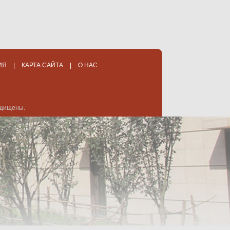
ИЯ
|
КАРТА САЙТА
|
О НАС
защищены.