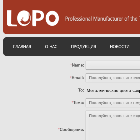
ГЛАВНАЯ
О НАС
ПРОДУКЦИЯ
НОВОСТИ
Name:
*
Email:
*
To:
Металлические цвета со
Тема:
*
Сообщение:
*