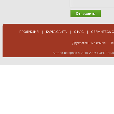
Отправить
ПРОДУКЦИЯ
|
КАРТА САЙТА
|
О НАС
|
СВЯЖИТЕСЬ С
Дружественные ссылки:
Te
Авторское право © 2015-2026 LOPO Terrac