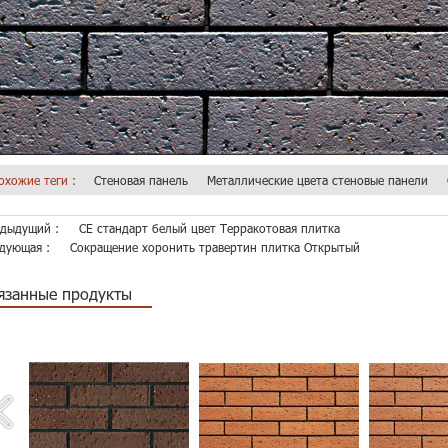
охожие теги :
Стеновая панель
Металлические цвета стеновые панели
дыдущий :
CE стандарт белый цвет Терракотовая плитка
дующая :
Сокращение хоронить травертин плитка Открытый
язанные продукты