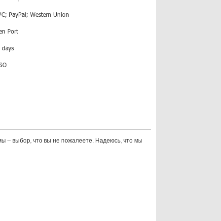
/C; PayPal; Western Union
en Port
 days
ISO
ы – выбор, что вы не пожалеете. Надеюсь, что мы