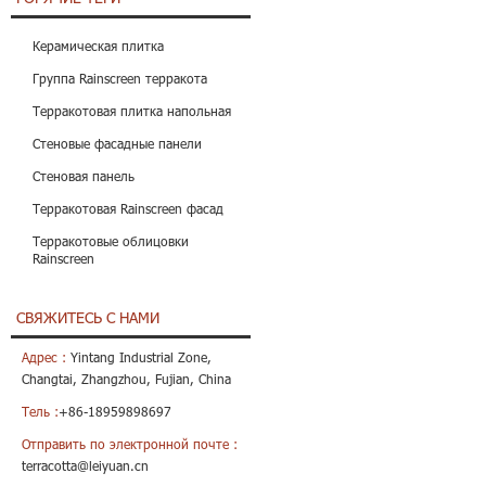
Керамическая плитка
Группа Rainscreen терракота
Терракотовая плитка напольная
Стеновые фасадные панели
Стеновая панель
Терракотовая Rainscreen фасад
Терракотовые облицовки
Rainscreen
СВЯЖИТЕСЬ С НАМИ
Адрес :
Yintang Industrial Zone,
Changtai, Zhangzhou, Fujian, China
Тель :
+86-18959898697
Отправить по электронной почте :
terracotta@leiyuan.cn