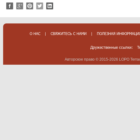
О НАС
|
СВЯЖИТЕСЬ С НАМИ
|
ПОЛЕЗНАЯ ИНФОРМАЦИ
Дружественные ссылки:
T
Авторское право © 2015-2026 LOPO Terrac