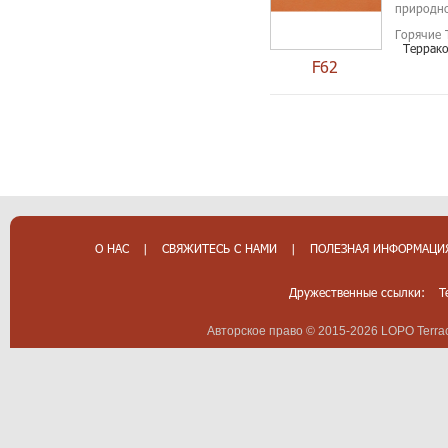
природно
Горячие 
Террак
F62
О НАС
|
СВЯЖИТЕСЬ С НАМИ
|
ПОЛЕЗНАЯ ИНФОРМАЦИ
Дружественные ссылки:
T
Авторское право © 2015-2026 LOPO Terrac