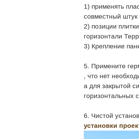
1) применять плас
совместный штук
2) позиции плитк
горизонтали Терр
3) Крепление пан
5. Примените гер
, что нет необхо
а для закрытой с
горизонтальных с
6. Чистой устано
установки проек