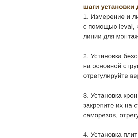
шаги установки 
1. Измерение и л
с помощью leval,
линии для монтаж
2. Установка без
на основной стру
отрегулируйте ве
3. Установка кро
закрепите их на 
саморезов, отрег
4. Установка плит