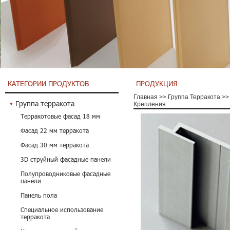
КАТЕГОРИИ ПРОДУКТОВ
ПРОДУКЦИЯ
Главная
>>
Группа Терракота
>>
Группа терракота
Крепления
Терракотовые фасад 18 мм
Фасад 22 мм терракота
Фасад 30 мм терракота
3D струйный фасадные панели
Полупроводниковые фасадные
панели
Панель пола
Специальное использование
терракота