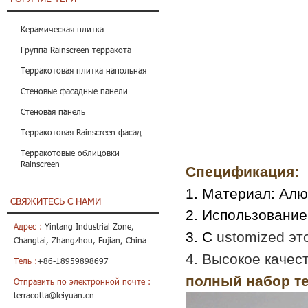
Керамическая плитка
Группа Rainscreen терракота
Терракотовая плитка напольная
Стеновые фасадные панели
Стеновая панель
Терракотовая Rainscreen фасад
Терракотовые облицовки
Rainscreen
Спецификация:
1. Материал: Ал
СВЯЖИТЕСЬ С НАМИ
2. Использование
Адрес :
Yintang Industrial Zone,
3. C
ustomized эт
Changtai, Zhangzhou, Fujian, China
4. Высокое качес
Тель :
+86-18959898697
полный набор те
Отправить по электронной почте :
terracotta@leiyuan.cn