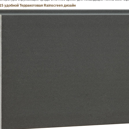
15 удобной Терракотовая Rainscreen дизайн