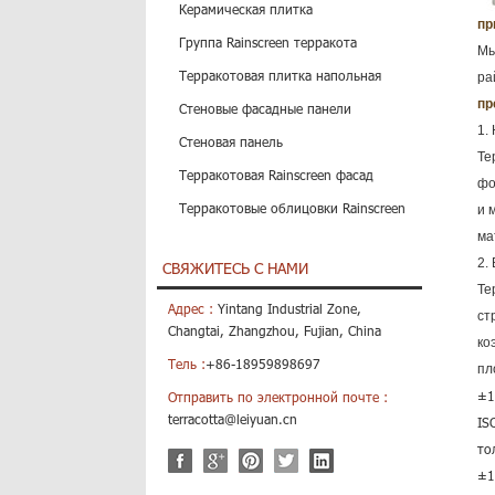
Керамическая плитка
пр
Группа Rainscreen терракота
Мь
Терракотовая плитка напольная
ра
пр
Стеновые фасадные панели
1.
Стеновая панель
Те
Терракотовая Rainscreen фасад
фо
Терракотовые облицовки Rainscreen
и 
ма
2.
СВЯЖИТЕСЬ С НАМИ
Те
Адрес :
Yintang Industrial Zone,
ст
Changtai, Zhangzhou, Fujian, China
ко
Тель :
+86-18959898697
пл
±1
Отправить по электронной почте :
terracotta@leiyuan.cn
IS
то
±1