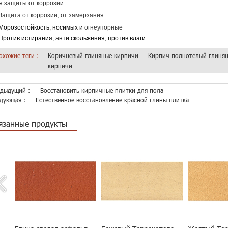
я защиты от коррозии
 Защита от коррозии, от замерзания
 Морозостойкость, носимых и
огнеупорные
 Против истирания, анти скольжения, против влаги
охожие теги :
Коричневый глиняные кирпичи
Кирпич полнотелый глиня
кирпичи
дыдущий :
Восстановить кирпичные плитки для пола
дующая :
Естественное восстановление красной глины плитка
язанные продукты