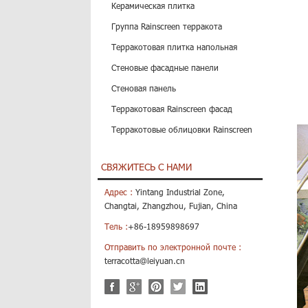
Керамическая плитка
Группа Rainscreen терракота
Терракотовая плитка напольная
Стеновые фасадные панели
Стеновая панель
Терракотовая Rainscreen фасад
Терракотовые облицовки Rainscreen
СВЯЖИТЕСЬ С НАМИ
Адрес :
Yintang Industrial Zone,
Changtai, Zhangzhou, Fujian, China
Тель :
+86-18959898697
Отправить по электронной почте :
terracotta@leiyuan.cn