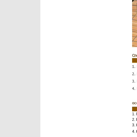
Сп
1.
2.
3.
4.
ос
1.
2.
3.
4.