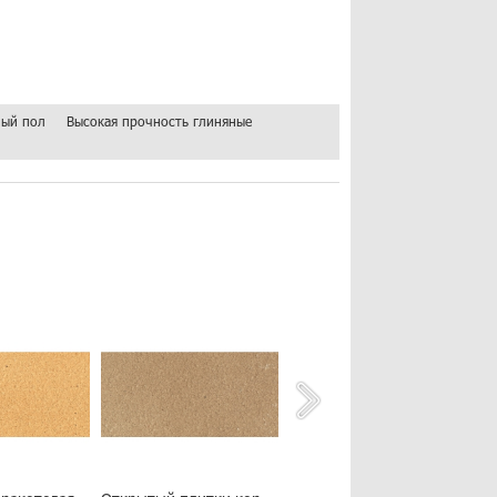
ный пол
Высокая прочность глиняные