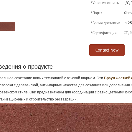
*Условия оплаты:
L/C, 
*Порт:
Xiam
*Время доставки:
in 25
*Сертификация:
CE, 
Contact Now
ведения о продукте
еальное сочетание новых технологий с вековой шармом. Эти
Браун жесткий 
оволоки с деревенской, антикварные качества для создания или дополнения 
ревенском стиле. Они предназначены для координации с разноцветными кирп
ганизационных и строительство реставрации.