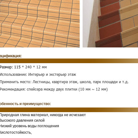
ецификация:
 Размер: 115
* 240 * 12 мм
 Использование: Интерьер и экстерьер этаж
 Применить место: Лестницы, квартира этаж, школа, парк площади и т.д.
 Рекомендация: спейсера между двух плитки (10 мм ~ 12 мм)
обенность и преимущество:
 Природная глина материал, никогда не исчезают
 Высокого давления силой
 Низкий уровень воды поглощения
 Кислотостойкость,