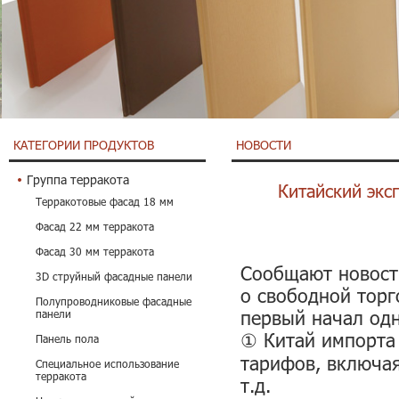
КАТЕГОРИИ ПРОДУКТОВ
НОВОСТИ
Группа терракота
Китайский экс
Терракотовые фасад 18 мм
Фасад 22 мм терракота
Фасад 30 мм терракота
Сообщают новост
3D струйный фасадные панели
о свободной торг
Полупроводниковые фасадные
первый начал од
панели
① Китай импорта
Панель пола
тарифов, включая
Специальное использование
терракота
т.д.