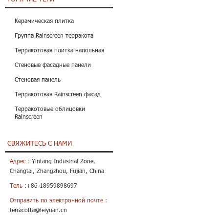
Керамическая плитка
Группа Rainscreen терракота
Терракотовая плитка напольная
Стеновые фасадные панели
Стеновая панель
Терракотовая Rainscreen фасад
Терракотовые облицовки
Rainscreen
СВЯЖИТЕСЬ С НАМИ
Адрес :
Yintang Industrial Zone,
Changtai, Zhangzhou, Fujian, China
Тель :
+86-18959898697
Отправить по электронной почте :
terracotta@leiyuan.cn