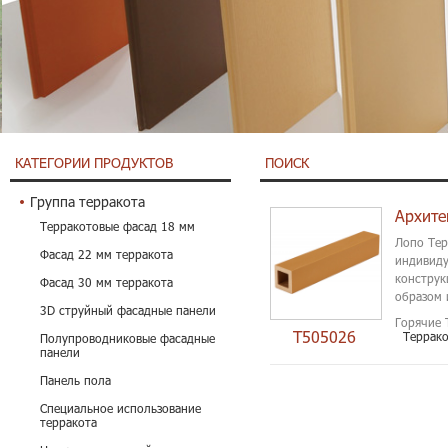
КАТЕГОРИИ ПРОДУКТОВ
ПОИСК
Группа терракота
Архите
Терракотовые фасад 18 мм
Лопо Тер
Фасад 22 мм терракота
индивиду
конструк
Фасад 30 мм терракота
образом 
3D струйный фасадные панели
фасад. ..
Горячие 
T505026
Террако
Полупроводниковые фасадные
панели
Панель пола
Специальное использование
терракота