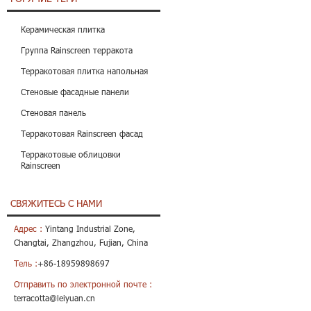
Керамическая плитка
Группа Rainscreen терракота
Терракотовая плитка напольная
Стеновые фасадные панели
Стеновая панель
Терракотовая Rainscreen фасад
Терракотовые облицовки
Rainscreen
СВЯЖИТЕСЬ С НАМИ
Адрес :
Yintang Industrial Zone,
Changtai, Zhangzhou, Fujian, China
Тель :
+86-18959898697
Отправить по электронной почте :
terracotta@leiyuan.cn