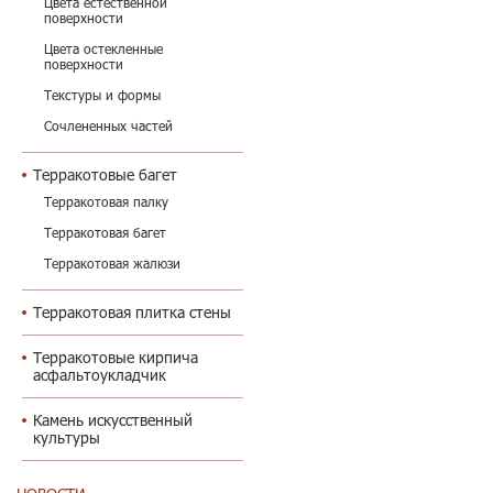
Цвета естественной
поверхности
Цвета остекленные
поверхности
Текстуры и формы
Сочлененных частей
Терракотовые багет
Терракотовая палку
Терракотовая багет
Терракотовая жалюзи
Терракотовая плитка стены
Терракотовые кирпича
асфальтоукладчик
Камень искусственный
культуры