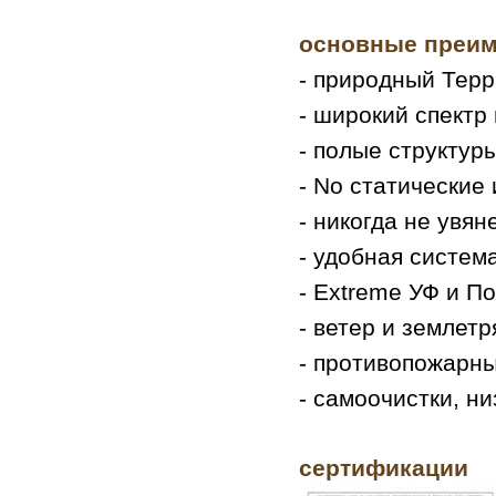
основные преи
- природный Терр
- широкий спектр
- полые структур
- No статические 
- никогда не увя
- удобная систем
- Extreme УФ и П
- ветер и землет
- противопожарны
- самоочистки, н
сертификации