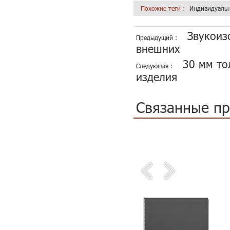
Похожие теги :
Индивидуальн
Звукоиз
Предыдущий :
внешних
30 мм то
Следующая :
изделия
Связанные п