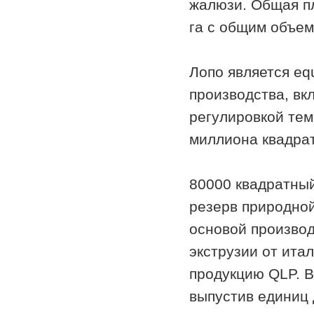
жалюзи. Общая п
га с общим объем
Лопо является eq
производства, вк
регулировкой тем
миллиона квадра
80000 квадратный
резерв природной
основой произво
экструзии от ита
продукцию QLP. В
выпустив единиц