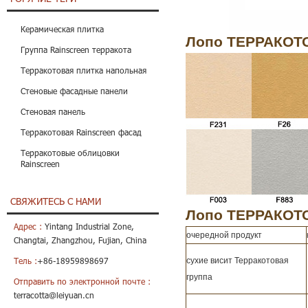
Керамическая плитка
Лопо ТЕРРАКОТ
Группа Rainscreen терракота
Терракотовая плитка напольная
Стеновые фасадные панели
Стеновая панель
Терракотовая Rainscreen фасад
Терракотовые облицовки
Rainscreen
СВЯЖИТЕСЬ С НАМИ
Лопо ТЕРРАКОТ
Адрес :
Yintang Industrial Zone,
очередной продукт
Changtai, Zhangzhou, Fujian, China
сухие висит Терракотовая
Тель :
+86-18959898697
группа
Отправить по электронной почте :
terracotta@leiyuan.cn