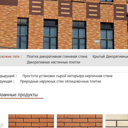
охожие теги :
Плитка декоративная глиняная стена
Крытый Декоративные
Декоративные настенные плитки
дыдущий :
Простота установки сырой интерьера кирпичная стена
дующая :
Природные наружных стен облицовочные плитки
язанные продукты