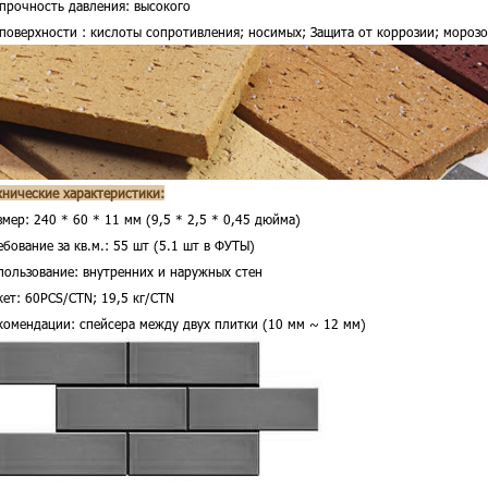
 прочность давления:
высокого
 поверхности :
кислоты сопротивления; носимых; Защита от коррозии; морозо
хнические характеристики:
змер: 240 * 60 * 11 мм (9,5 * 2,5 * 0,45 дюйма)
ебование за кв.м.: 55 шт (5.1 шт в ФУТЫ)
пользование: внутренних и наружных стен
кет: 60PCS/CTN; 19,5 кг/CTN
комендации: спейсера между двух плитки (10 мм ~ 12 мм)