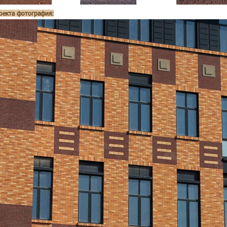
оекта фотография: