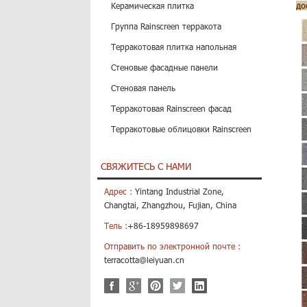
Керамическая плитка
до
Группа Rainscreen терракота
Терракотовая плитка напольная
Стеновые фасадные панели
Стеновая панель
Терракотовая Rainscreen фасад
Терракотовые облицовки Rainscreen
СВЯЖИТЕСЬ С НАМИ
Адрес :
Yintang Industrial Zone,
Changtai, Zhangzhou, Fujian, China
Тель :
+86-18959898697
Отправить по электронной почте :
terracotta@leiyuan.cn