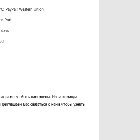
/C; PayPal; Western Union
en Port
 days
ISO
литки могут быть настроены. Наша команда
Приглашаем Вас связаться с нами чтобы узнать