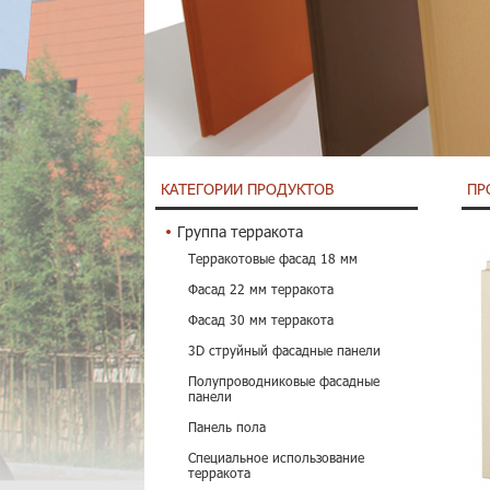
КАТЕГОРИИ ПРОДУКТОВ
ПР
Группа терракота
Терракотовые фасад 18 мм
Фасад 22 мм терракота
Фасад 30 мм терракота
3D струйный фасадные панели
Полупроводниковые фасадные
панели
Панель пола
Специальное использование
терракота