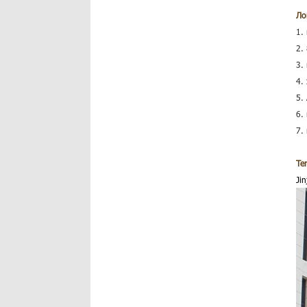
Ло
1.
2.
3.
4.
5.
6.
7.
Te
Ji