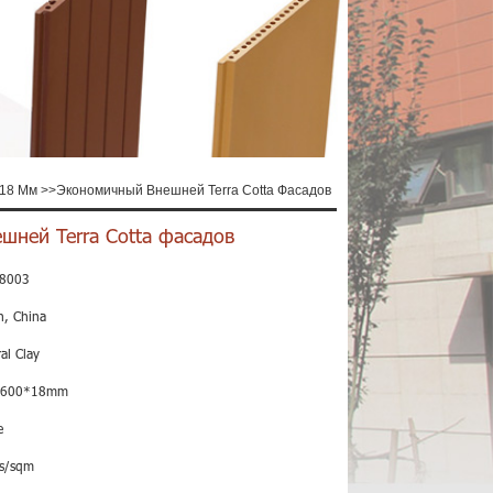
 18 Мм
>>
Экономичный Внешней Terra Cotta Фасадов
шней Terra Cotta фасадов
8003
n, China
al Clay
*600*18mm
e
s/sqm