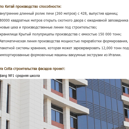
по Китай производство способности:
 внутренние длинный ролик печи
(260 метров) с 428, выпустив единиц;
 80000 квадратных метров открыть скотного двора с ежедневной заповедника
 новые цеха и производственные линии под строительство;
 хранилище Крытый полуприцепы производства с емкостью 150 000 тонн;
 Автоматическая линия производства мощностью переработки формирования, 
 пакетной системы хранения, которая может зарезервировать 12,000 тонн по
 импортированные формовочные машины вакуумные экструзии из Италии.
rra Cotta строительства фасадов проект:
njiang №1 средняя школа