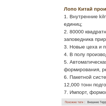
Лопо Китай прои
1. Внутренние kil
единиц;
2. 80000 квадрат
заповедника прир
3. Новые цеха и 
4. В полу произв
5. Автоматическа
формирования, ре
6. Пакетной сист
12,000 тонн подг
7. Импорт, формо
Похожие теги :
Внешние Терр