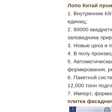
Лопо Китай прои
1. Внутренние kil
единиц;
2. 80000 квадрат
заповедника прир
3. Новые цеха и 
4. В полу произв
5. Автоматическа
формирования, ре
6. Пакетной сист
12,000 тонн подг
7. Импорт, формо
плитка фасадна