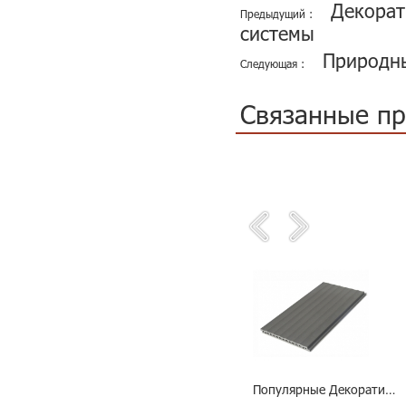
Декорат
Предыдущий :
системы
Природны
Следующая :
Связанные п
Наружных стен рифленая панель керамической облицовки
Панель облицовки прочный и низкие эксплуатационные расходы
Популярные Декоративная керамическая фасадная плитка для строительства