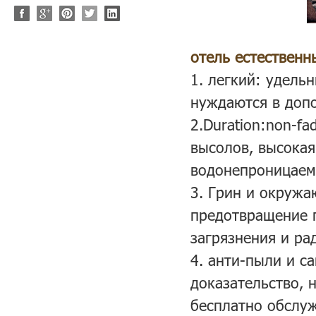
отель естествен
1.
легкий: удельн
нуждаются в доп
2.Duration:non-f
высолов, высокая
водонепроницаем
3. Грин и окружа
предотвращение п
загрязнения и ра
4. анти-пыли и 
доказательство, 
бесплатно обслу