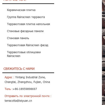
Керамическая плитка
Группа Rainscreen терракота
Терракотовая плитка напольная
Стеновые фасадные панели
Стеновая панель
Терракотовая Rainscreen фасад
Терракотовые облицовки
Rainscreen
СВЯЖИТЕСЬ С НАМИ
Адрес :
Yintang Industrial Zone,
Changtai, Zhangzhou, Fujian, China
Тель :
+86-18959898697
Отправить по электронной почте :
terracotta@leiyuan.cn