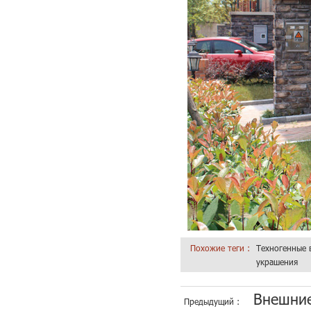
Похожие теги :
Техногенные 
украшения
Внешние
Предыдущий :