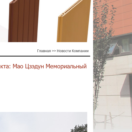
Главная
>>
Новости Компании
екта: Мао Цзэдун Мемориальный