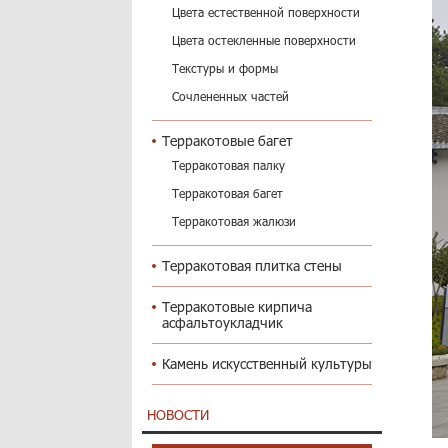
Цвета естественной поверхности
Цвета остекленные поверхности
Текстуры и формы
Сочлененных частей
Терракотовые багет
Терракотовая палку
Терракотовая багет
Терракотовая жалюзи
Терракотовая плитка стены
Терракотовые кирпича
асфальтоукладчик
Камень искусственный культуры
НОВОСТИ