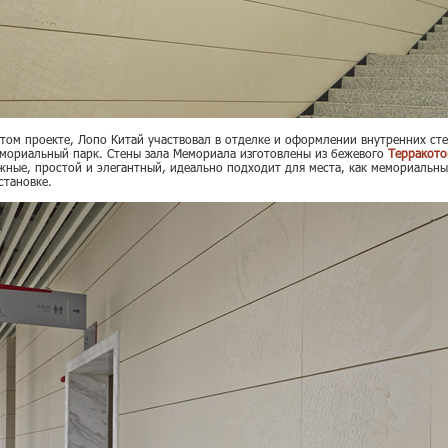
этом проекте, Лопо Китай участвовал в отделке и оформлении внутренних ст
мориальный парк. Стены зала Мемориала изготовлены из бежевого
Терракото
жные, простой и элегантный, идеально подходит для места, как мемориальны
становке.