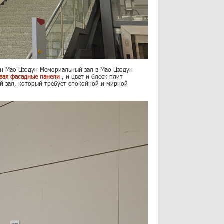
ен Мао Цзэдун Мемориальный зал в Мао Цзэдун
вая фасадные панели
, и цвет и блеск плит
й зал, который требует спокойной и мирной