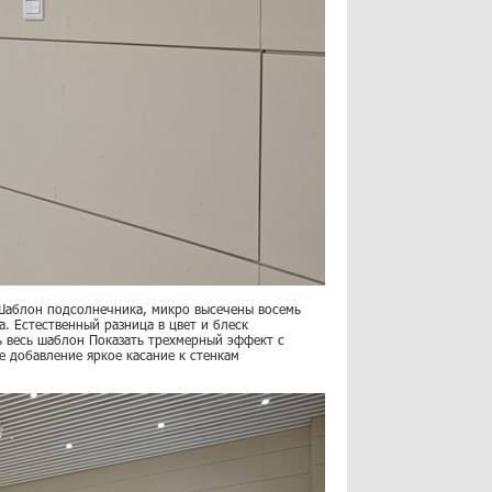
 Шаблон подсолнечника, микро высечены восемь
. Естественный разница в цвет и блеск
ь весь шаблон Показать трехмерный эффект с
е добавление яркое касание к стенкам