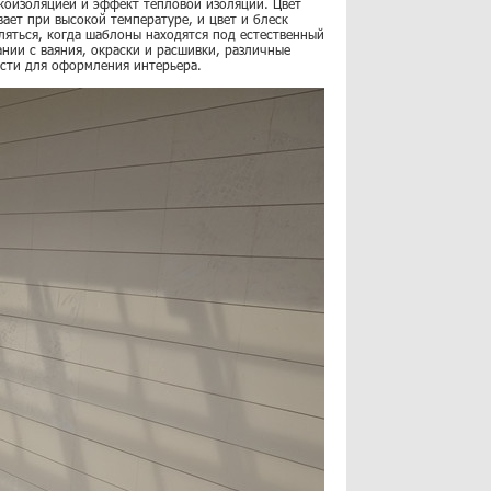
коизоляцией и эффект тепловой изоляции. Цвет
ает при высокой температуре, и цвет и блеск
ляться, когда шаблоны находятся под естественный
ании с ваяния, окраски и расшивки, различные
ости для оформления интерьера.