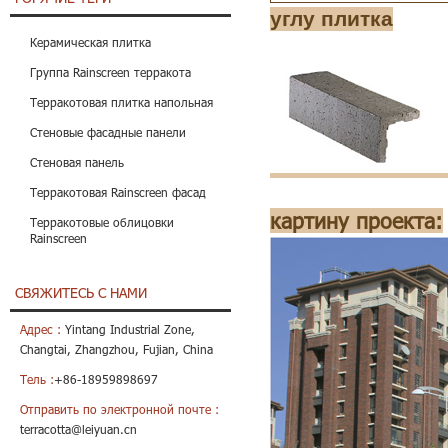
углу плитка
Керамическая плитка
Группа Rainscreen терракота
Терракотовая плитка напольная
Стеновые фасадные панели
Стеновая панель
Терракотовая Rainscreen фасад
картину проекта:
Терракотовые облицовки
Rainscreen
СВЯЖИТЕСЬ С НАМИ
Адрес :
Yintang Industrial Zone,
Changtai, Zhangzhou, Fujian, China
Тель :
+86-18959898697
Отправить по электронной почте :
terracotta@leiyuan.cn