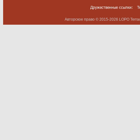
Дружественные ссылки:
T
Авторское право © 2015-2026 LOPO Terrac