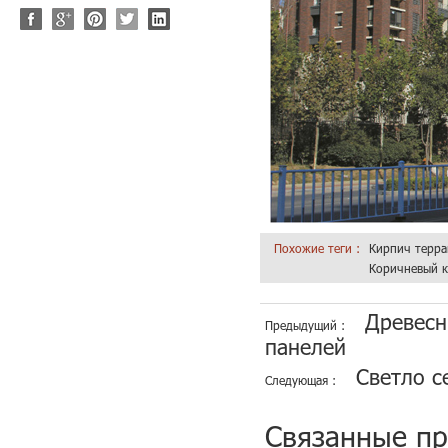
Похожие теги :
Кирпич терра
Коричневый 
Древесн
Предыдущий :
панелей
Светло с
Следующая :
Связанные п