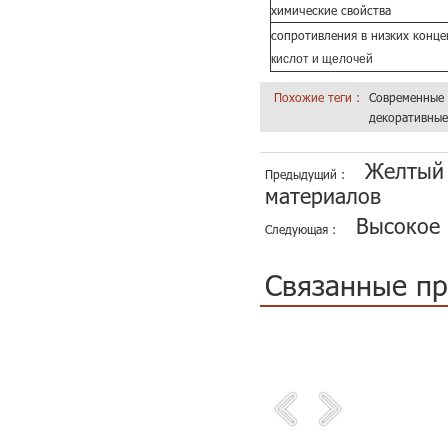
химические свойства
сопротивления
в низких конце
кислот и щелочей
Похожие теги :
Современные 
декоративные
Желтый 
Предыдущий :
материалов
Высокое 
Следующая :
Связанные п