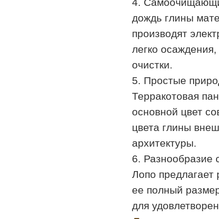
4. Самоочищающ
дождь глины мате
производят элект
легко осаждения,
очистки.
5. Простые прир
Терракотовая пан
основной цвет со
цвета глины внеш
архитектуры.
6. Разнообразие 
Лопо предлагает 
ее полный размер
для удовлетворен