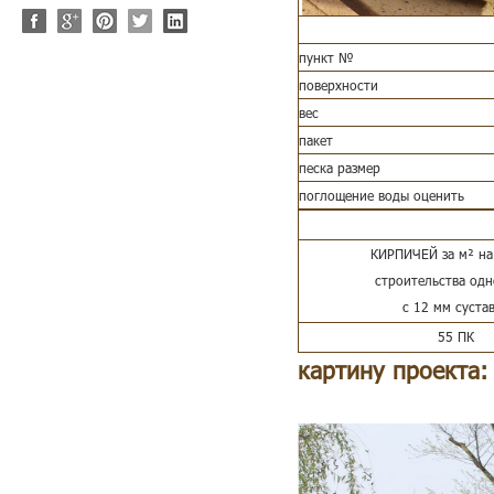
пункт №
поверхности
вес
пакет
песка размер
поглощение воды оценить
КИРПИЧЕЙ за м² на
строительства од
с 12 мм суста
55 ПК
картину проекта
квартиры