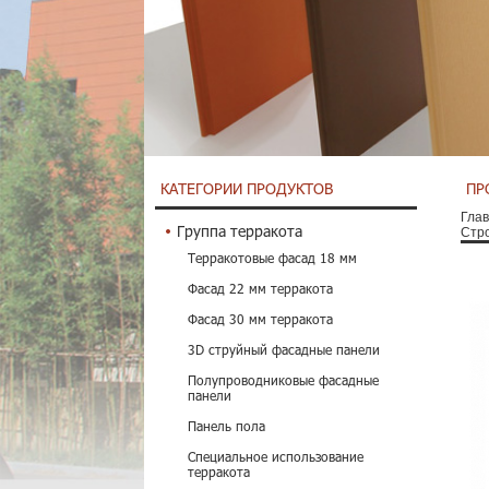
КАТЕГОРИИ ПРОДУКТОВ
ПР
Гла
Группа терракота
Стр
Терракотовые фасад 18 мм
Фасад 22 мм терракота
Фасад 30 мм терракота
3D струйный фасадные панели
Полупроводниковые фасадные
панели
Панель пола
Специальное использование
терракота