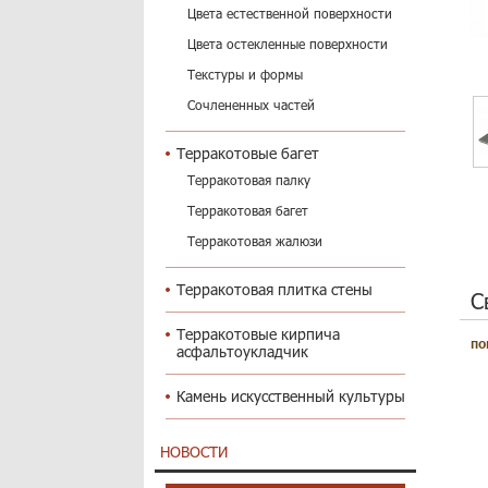
Цвета естественной поверхности
Цвета остекленные поверхности
Текстуры и формы
Сочлененных частей
Терракотовые багет
Терракотовая палку
Терракотовая багет
Терракотовая жалюзи
Терракотовая плитка стены
С
Терракотовые кирпича
по
асфальтоукладчик
Камень искусственный культуры
НОВОСТИ