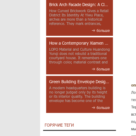
Brick Arch Facade Design: A Closer Look at Yiwu Place
How Curved Brickwork Gives a Retail
District Its Identity At Yiwu Place,
arches are more than a historical
reference. They mark entrances,
deepen faca...
больше
How a Contemporary Xiamen Project Reframes Minnan Red Brick
LOPO Material and Culture Huandong
Yunqi does not rebuild a traditional
courtyard house. It remembers one
through color, material contrast and
the mea...
больше
Green Building Envelope Design: Clay Sunscreen Fins for Modern Headquarters Architecture
оп
A modern headquarters building is
no longer judged only by its height
Ло
or its interior quality. The building
те
envelope has become one of the
most import...
Те
больше
вс
по
ГОРЯЧИЕ ТЕГИ
мы