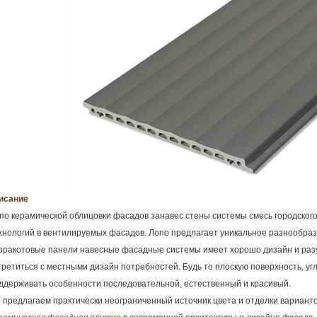
исание
по
керамической облицовки фасадов
занавес стены системы смесь городског
хнологий в вентилируемых фасадов. Лопо предлагает уникальное разнообрази
рракотовые панели навесные фасадные системы имеет хорошо дизайн и разу
третиться с местными дизайн потребностей. Будь то плоскую поверхность, угл
ддерживать особенности последовательной, естественный и красивый.
 предлагаем практически неограниченный источник цвета и отделки вариант