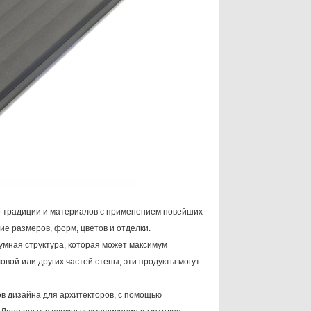
о традиции и материалов с применением новейших
е размеров, форм, цветов и отделки.
мная структура, которая может максимум
овой или других частей стены, эти продукты могут
ов дизайна для архитекторов, с помощью