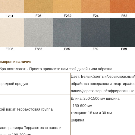
змеров и наличие
бро пожаловать! Просто пришлите нам свой дизайн или образца.
Цвет: Белый/желтый/серый/красный
ередной продукт
обработка поверхности: квартира/
линии/дерево зерна/гофрированные
Длина: 250-1500 мм ширина
: 150-600 мм
хой висит Терракотовая группа
толщина: 18 мм и 30 мм
ширина
лого размера Терракотовая панели :