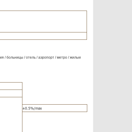
я / больницы / отель / аэропорт / метро / жилые
±0.5%/max