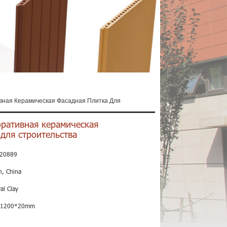
вная Керамическая Фасадная Плитка Для
ративная керамическая
для строительства
20889
n, China
al Clay
*1200*20mm