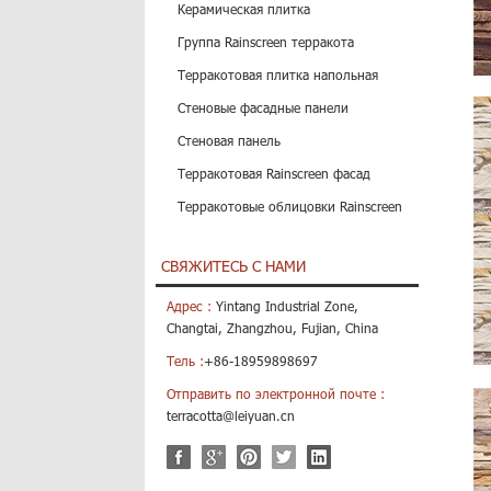
Керамическая плитка
Группа Rainscreen терракота
Терракотовая плитка напольная
Стеновые фасадные панели
Стеновая панель
Терракотовая Rainscreen фасад
Терракотовые облицовки Rainscreen
СВЯЖИТЕСЬ С НАМИ
Адрес :
Yintang Industrial Zone,
Changtai, Zhangzhou, Fujian, China
Тель :
+86-18959898697
Отправить по электронной почте :
terracotta@leiyuan.cn