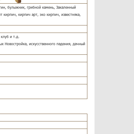
тин, булыжник, грибной камень, Закаленный
т кирпич, кирпич арт, эко кирпич, известняка,
клуб и т.д.
ых Новостройка, искусственного падения, дачный