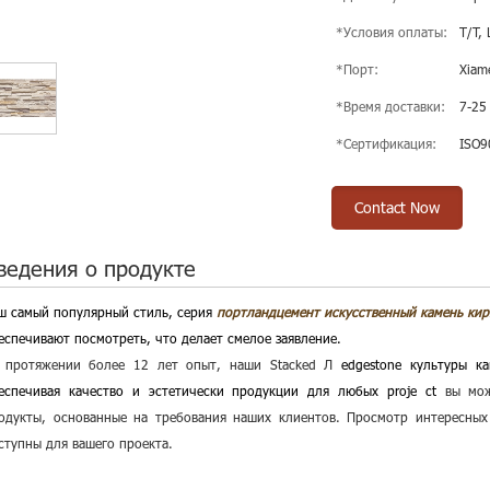
*Условия оплаты:
T/T, 
*Порт:
Xiam
*Время доставки:
7-25
*Сертификация:
ISO9
Contact Now
ведения о продукте
ш самый популярный стиль, серия
портландцемент искусственный камень ки
еспечивают посмотреть, что делает смелое заявление.
 протяжении более 12 лет опыт, наши Stacked Л
edgestone культуры к
еспечивая качество и эстетически продукции для любых proje ct
вы мож
одукты, основанные на требования наших клиентов. Просмотр интересных 
ступны для вашего проекта.