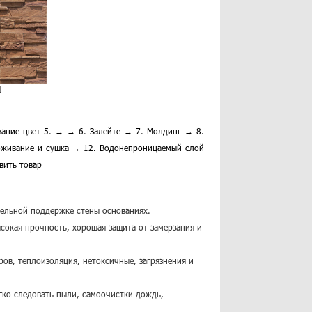
вание цвет 5. → → 6. Залейте → 7. Молдинг → 8.
оживание и сушка → 12. Водонепроницаемый слой
вить товар
тельной поддержке стены основаниях.
ысокая прочность, хорошая защита от замерзания и
ов, теплоизоляция, нетоксичные, загрязнения и
гко следовать пыли, самоочистки дождь,