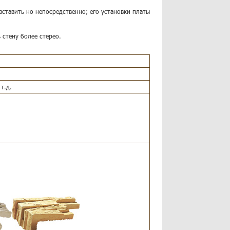
 вставить но непосредственно; его установки платы
 стену более стерео.
т.д.