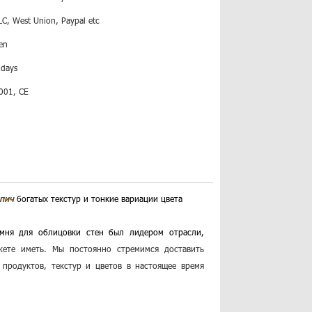
LC, West Union, Paypal etc
en
 days
001, CE
рпич
богатых текстур и тонкие вариации цвета
амня для облицовки стен был лидером отрасли,
ете иметь. Мы постоянно стремимся доставить
продуктов, текстур и цветов в настоящее время