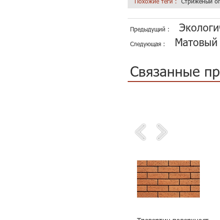
Похожие теги :
Стриженый оп
Экологи
Предыдущий :
Матовый 
Следующая :
Связанные п