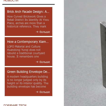
НОВОСТИ
Brick Arch Facade Design: A Closer Look at Yiwu Place
How Curved Brickwork Gives a
Retail District Its Identity At Yiwu
Place, arches are more than a
historical reference. They mark
entrances, deepen faca...
больше
How a Contemporary Xiamen Project Reframes Minnan Red Brick
LOPO Material and Culture
Huandong Yunqi does not
rebuild a traditional courtyard
house. It remembers one
through color, material contrast
больше
and the mea...
Green Building Envelope Design: Clay Sunscreen Fins for Modern Headquarters Architecture
A modern headquarters building
is no longer judged only by its
height or its interior quality. The
building envelope has become
one of the most import...
больше
ГОРЯЧИЕ ТЕГИ