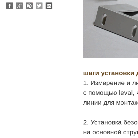
шаги установки 
1. Измерение и л
с помощью leval,
линии для монтаж
2. Установка без
на основной стру