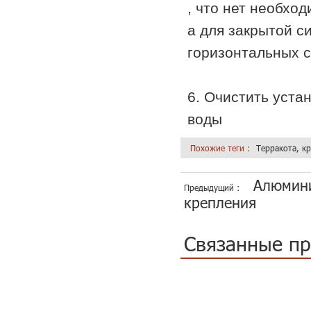
, что нет необхо
а для закрытой с
горизонтальных с
6. Очистить уста
воды
Похожие теги :
Терракота, к
Алюмини
Предыдущий :
крепления
Связанные п