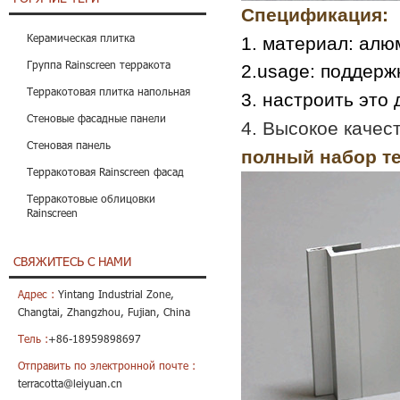
Спецификация:
Керамическая плитка
1. материал: ал
Группа Rainscreen терракота
2.usage: поддерж
Терракотовая плитка напольная
3. настроить это
Стеновые фасадные панели
4. Высокое качес
Стеновая панель
полный набор те
Терракотовая Rainscreen фасад
Терракотовые облицовки
Rainscreen
СВЯЖИТЕСЬ С НАМИ
Адрес :
Yintang Industrial Zone,
Changtai, Zhangzhou, Fujian, China
Тель :
+86-18959898697
Отправить по электронной почте :
terracotta@leiyuan.cn