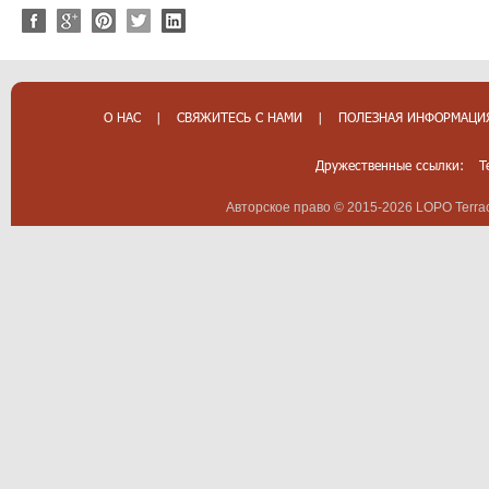
О НАС
|
СВЯЖИТЕСЬ С НАМИ
|
ПОЛЕЗНАЯ ИНФОРМАЦИ
Дружественные ссылки:
T
Авторское право © 2015-2026 LOPO Terrac