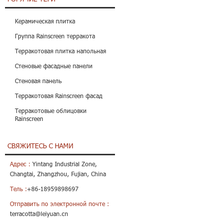
Керамическая плитка
Группа Rainscreen терракота
Терракотовая плитка напольная
Стеновые фасадные панели
Стеновая панель
Терракотовая Rainscreen фасад
Терракотовые облицовки
Rainscreen
СВЯЖИТЕСЬ С НАМИ
Адрес :
Yintang Industrial Zone,
Changtai, Zhangzhou, Fujian, China
Тель :
+86-18959898697
Отправить по электронной почте :
terracotta@leiyuan.cn