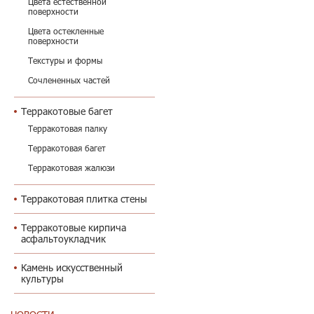
Цвета естественной
поверхности
Цвета остекленные
поверхности
Текстуры и формы
Сочлененных частей
Терракотовые багет
Терракотовая палку
Терракотовая багет
Терракотовая жалюзи
Терракотовая плитка стены
Терракотовые кирпича
асфальтоукладчик
Камень искусственный
культуры