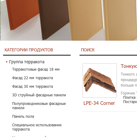
КАТЕГОРИИ ПРОДУКТОВ
ПОИСК
Группа терракота
Тонкую
Терракотовые фасад 18 мм
Тонкого 
Фасад 22 мм терракота
процедур
больше п
Фасад 30 мм терракота
Горячие 
3D струйный фасадные панели
Плитка
Постар
LPE-34 Corner
Полупроводниковые фасадные
панели
Панель пола
Специальное использование
терракота