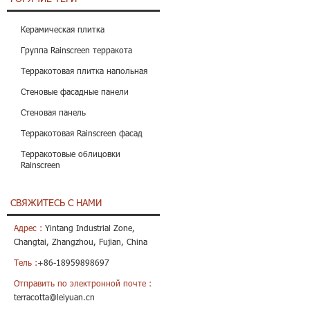
Керамическая плитка
Группа Rainscreen терракота
Терракотовая плитка напольная
Стеновые фасадные панели
Стеновая панель
Терракотовая Rainscreen фасад
Терракотовые облицовки
Rainscreen
СВЯЖИТЕСЬ С НАМИ
Адрес :
Yintang Industrial Zone,
Changtai, Zhangzhou, Fujian, China
Тель :
+86-18959898697
Отправить по электронной почте :
terracotta@leiyuan.cn