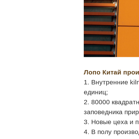
Лопо Китай прои
1. Внутренние kil
единиц;
2. 80000 квадрат
заповедника прир
3. Новые цеха и 
4. В полу произв