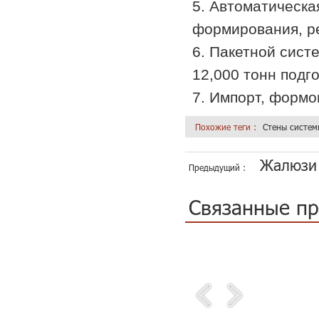
5. Автоматическа
формирования, ре
6. Пакетной сист
12,000 тонн подг
7. Импорт, формо
Похожие теги :
Стены систе
Жалюзи 
Предыдущий :
Связанные п