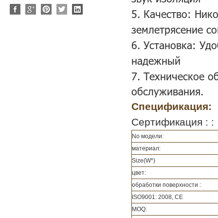
5. Качество: Ник
землетрясение с
6. Установка: Уд
надежный
7. Техническое о
обслуживания.
Спецификация:
Сертификация : :
No модели:
материал:
Size(W*)
цвет:
обработки поверхности :
ISO9001: 2008, СЕ
MOQ: