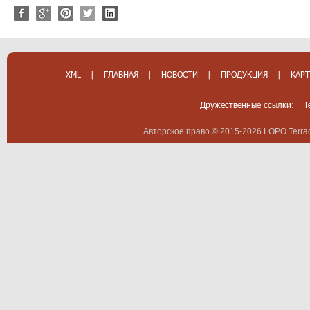
XML
|
ГЛАВНАЯ
|
НОВОСТИ
|
ПРОДУКЦИЯ
|
КАРТ
Дружественные ссылки:
T
Авторское право © 2015-2026 LOPO Terrac