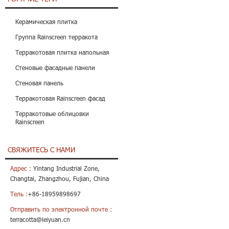
Керамическая плитка
Группа Rainscreen терракота
Терракотовая плитка напольная
Стеновые фасадные панели
Стеновая панель
Терракотовая Rainscreen фасад
Терракотовые облицовки
Rainscreen
СВЯЖИТЕСЬ С НАМИ
Адрес :
Yintang Industrial Zone,
Changtai, Zhangzhou, Fujian, China
Тель :
+86-18959898697
Отправить по электронной почте :
terracotta@leiyuan.cn