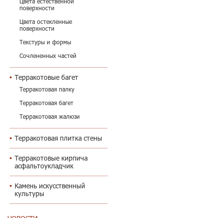
Цвета естественной
поверхности
Цвета остекленные
поверхности
Текстуры и формы
Сочлененных частей
Терракотовые багет
Терракотовая палку
Терракотовая багет
Терракотовая жалюзи
Терракотовая плитка стены
Терракотовые кирпича
асфальтоукладчик
Камень искусственный
культуры