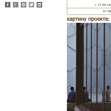
с 12 мм су
67 П
картину проекта: