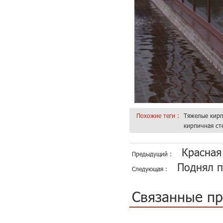
Похожие теги :
Тяжелые кирп
кирпичная ст
Красная
Предыдущий :
Поднял п
Следующая :
Связанные п