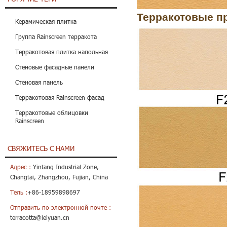
Терракотовые п
Керамическая плитка
Группа Rainscreen терракота
Терракотовая плитка напольная
Стеновые фасадные панели
Стеновая панель
Терракотовая Rainscreen фасад
Терракотовые облицовки
Rainscreen
СВЯЖИТЕСЬ С НАМИ
Адрес :
Yintang Industrial Zone,
Changtai, Zhangzhou, Fujian, China
Тель :
+86-18959898697
Отправить по электронной почте :
terracotta@leiyuan.cn