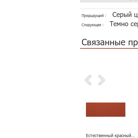
Серый ц
Предыдущий :
Темно се
Следующая :
Связанные п
Абрикос Терракота желтый фасадные панели
Оранжевый цвет занавес стеновые панели
Естественный красный Внешние настенные плитки