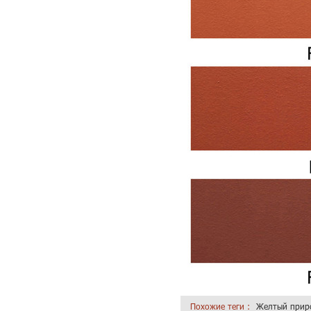
Похожие теги :
Желтый прир