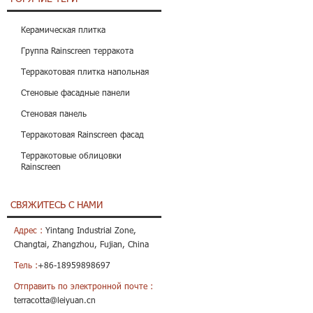
Керамическая плитка
Группа Rainscreen терракота
Терракотовая плитка напольная
Стеновые фасадные панели
Стеновая панель
Терракотовая Rainscreen фасад
Терракотовые облицовки
Rainscreen
СВЯЖИТЕСЬ С НАМИ
Адрес :
Yintang Industrial Zone,
Changtai, Zhangzhou, Fujian, China
Тель :
+86-18959898697
Отправить по электронной почте :
terracotta@leiyuan.cn