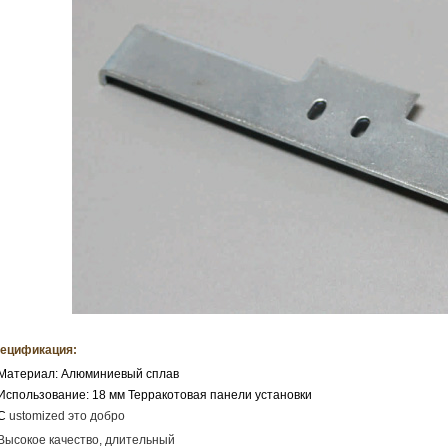
ецификация:
 Материал: Алюминиевый сплав
 Использование: 18 мм Терракотовая панели установки
 C
ustomized это добро
 Высокое качество, длительный