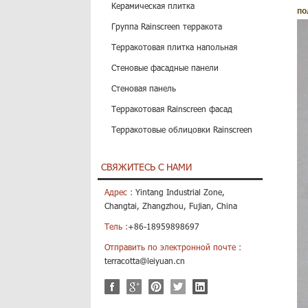
Керамическая плитка
по
Группа Rainscreen терракота
Терракотовая плитка напольная
Стеновые фасадные панели
Стеновая панель
Терракотовая Rainscreen фасад
Терракотовые облицовки Rainscreen
СВЯЖИТЕСЬ С НАМИ
Адрес :
Yintang Industrial Zone,
Changtai, Zhangzhou, Fujian, China
Тель :
+86-18959898697
Отправить по электронной почте :
terracotta@leiyuan.cn