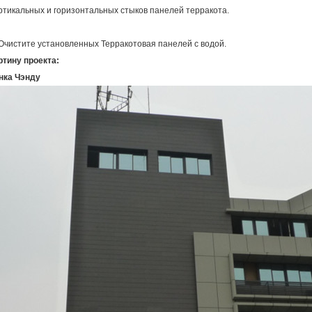
ртикальных и горизонтальных стыков панелей терракота.
 Очистите установленных Терракотовая панелей с водой.
ртину проекта:
нка Чэнду