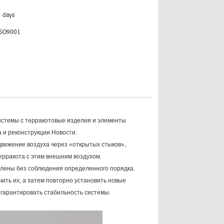
5 days
ISO9001
истемы с терракотовые изделия и элементы
 и реконструкции Новости.
движение воздуха через «открытых стыков»,
ерракота с этим внешним воздухом.
алены без соблюдения определенного порядка.
ить их, а затем повторно установить новые
гарантировать стабильность системы.