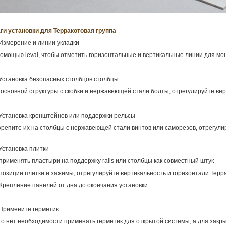
ги установки для Терракотовая группа
 Измерение и линии укладки
помощью leval, чтобы отметить горизонтальные и вертикальные линии для мо
 Установка безопасных столбцов столбцы
 основной структуры с скобки и нержавеющей стали болты, отрегулируйте ве
 Установка кронштейнов или поддержки рельсы
крепите их на столбцы с нержавеющей стали винтов или саморезов, отрегули
 Установка плитки
 применять пластыри на поддержку rails или столбцы как совместный штук
 позиции плитки и зажимы, отрегулируйте вертикальность и горизонтали Тер
 Крепление панелей от дна до окончания установки
 Примените герметик
что нет необходимости применять герметик для открытой системы, а для закр