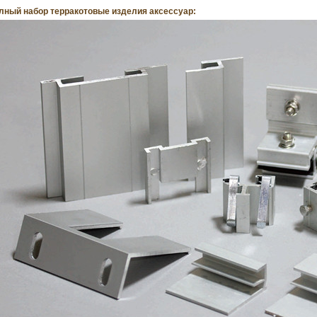
лный набор терракотовые изделия аксессуар: