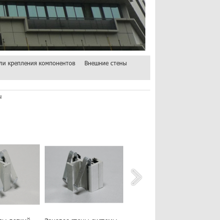
ли крепления компонентов
Внешние стены
ы