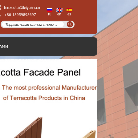
terracotta@leiyuan.cn
ru
en
es
+86-18959898697
НАМИ