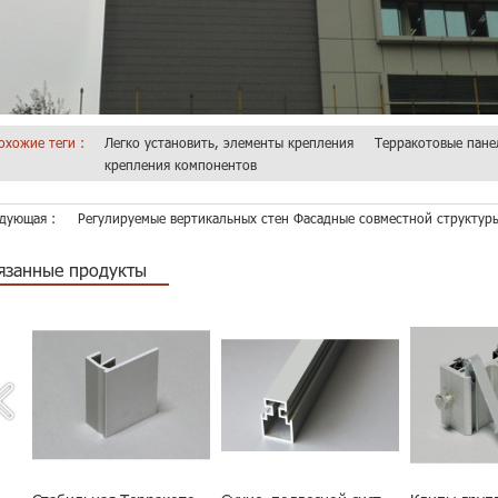
охожие теги :
Легко установить, элементы крепления
Терракотовые пане
крепления компонентов
дующая :
Регулируемые вертикальных стен Фасадные совместной структур
язанные продукты