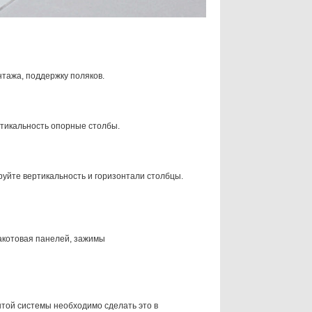
нтажа, поддержку поляков.
ртикальность опорные столбы.
руйте вертикальность и горизонтали
столбцы.
ракотовая панелей, зажимы
ытой системы необходимо сделать это в