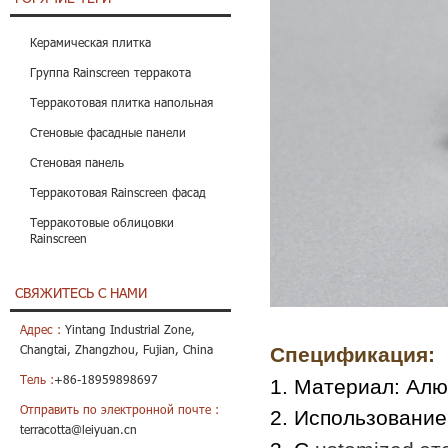
Керамическая плитка
Группа Rainscreen терракота
Терракотовая плитка напольная
Стеновые фасадные панели
Стеновая панель
Терракотовая Rainscreen фасад
Терракотовые облицовки
Rainscreen
СВЯЖИТЕСЬ С НАМИ
Адрес :
Yintang Industrial Zone,
Changtai, Zhangzhou, Fujian, China
Спецификация:
Тель :
+86-18959898697
1. Материал: Ал
Отправить по электронной почте :
2. Использование
terracotta@leiyuan.cn