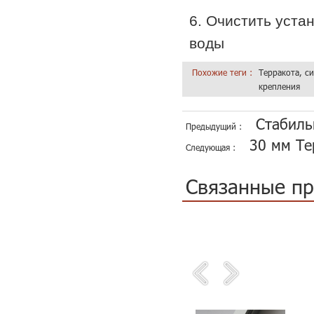
6. Очистить уста
воды
Похожие теги :
Терракота, с
крепления
Стабиль
Предыдущий :
30 мм Те
Следующая :
Связанные п