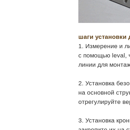
шаги установки 
1. Измерение и л
с помощью leval,
линии для монтаж
2. Установка без
на основной стру
отрегулируйте ве
3. Установка кро
закрепите их на 