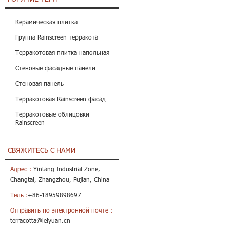
Керамическая плитка
Группа Rainscreen терракота
Терракотовая плитка напольная
Стеновые фасадные панели
Стеновая панель
Терракотовая Rainscreen фасад
Терракотовые облицовки
Rainscreen
СВЯЖИТЕСЬ С НАМИ
Адрес :
Yintang Industrial Zone,
Changtai, Zhangzhou, Fujian, China
Тель :
+86-18959898697
Отправить по электронной почте :
terracotta@leiyuan.cn