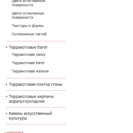
Цвета естественной
поверхности
Цвета остекленные
поверхности
Текстуры и формы
Сочлененных частей
Терракотовые багет
Терракотовая палку
Терракотовая багет
Терракотовая жалюзи
Терракотовая плитка стены
Терракотовые кирпича
асфальтоукладчик
Камень искусственный
культуры