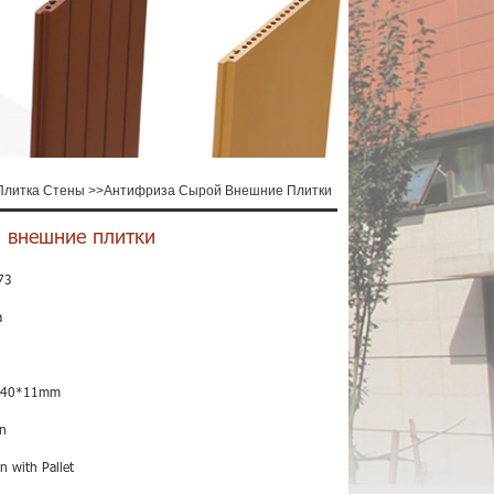
Плитка Стены
>>
Антифриза Сырой Внешние Плитки
 внешние плитки
73
a
240*11mm
n
n with Pallet