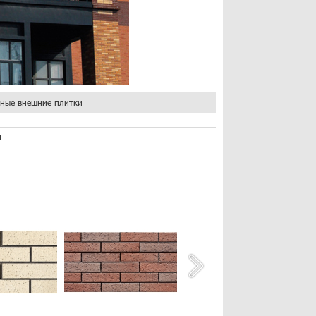
ные внешние плитки
н