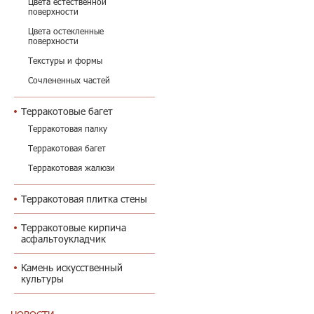
Цвета естественной
поверхности
Цвета остекленные
поверхности
Текстуры и формы
Сочлененных частей
Терракотовые багет
Терракотовая палку
Терракотовая багет
Терракотовая жалюзи
Терракотовая плитка стены
Терракотовые кирпича
асфальтоукладчик
Камень искусственный
культуры