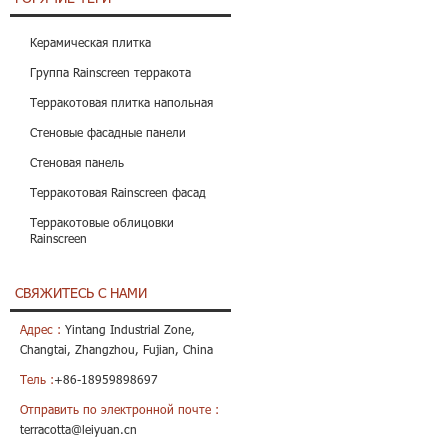
Керамическая плитка
Группа Rainscreen терракота
Терракотовая плитка напольная
Стеновые фасадные панели
Стеновая панель
Терракотовая Rainscreen фасад
Терракотовые облицовки
Rainscreen
СВЯЖИТЕСЬ С НАМИ
Адрес :
Yintang Industrial Zone,
Changtai, Zhangzhou, Fujian, China
Тель :
+86-18959898697
Отправить по электронной почте :
terracotta@leiyuan.cn