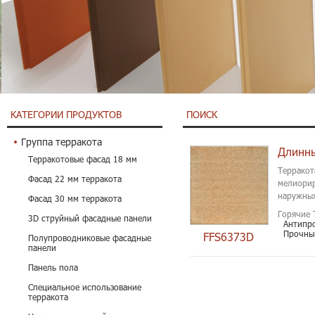
КАТЕГОРИИ ПРОДУКТОВ
ПОИСК
Группа терракота
Терракотовые фасад 18 мм
Терракот
Фасад 22 мм терракота
мелиорир
наружных
Фасад 30 мм терракота
Горячие 
3D струйный фасадные панели
Антипр
Прочны
FFS6373D
Полупроводниковые фасадные
панели
Панель пола
Специальное использование
терракота