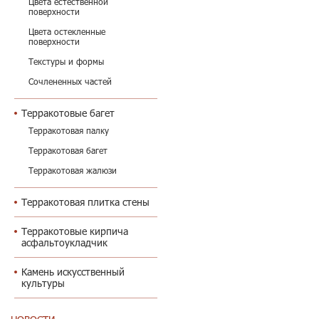
Цвета естественной
поверхности
Цвета остекленные
поверхности
Текстуры и формы
Сочлененных частей
Терракотовые багет
Терракотовая палку
Терракотовая багет
Терракотовая жалюзи
Терракотовая плитка стены
Терракотовые кирпича
асфальтоукладчик
Камень искусственный
культуры