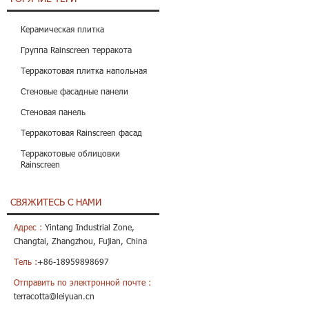
Керамическая плитка
Группа Rainscreen терракота
Терракотовая плитка напольная
Стеновые фасадные панели
Стеновая панель
Терракотовая Rainscreen фасад
Терракотовые облицовки
Rainscreen
СВЯЖИТЕСЬ С НАМИ
Адрес :
Yintang Industrial Zone,
Changtai, Zhangzhou, Fujian, China
Тель :
+86-18959898697
Отправить по электронной почте :
terracotta@leiyuan.cn