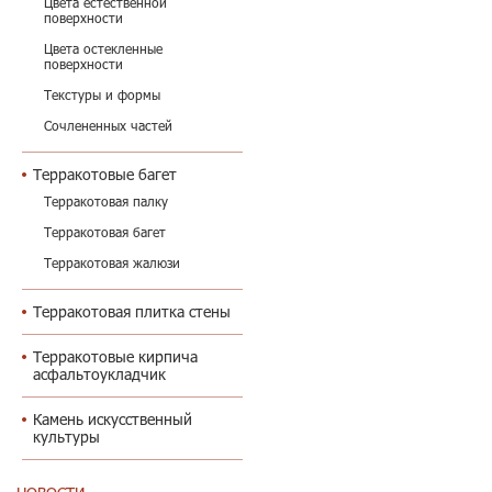
Цвета естественной
поверхности
Цвета остекленные
поверхности
Текстуры и формы
Сочлененных частей
Терракотовые багет
Терракотовая палку
Терракотовая багет
Терракотовая жалюзи
Терракотовая плитка стены
Терракотовые кирпича
асфальтоукладчик
Камень искусственный
культуры