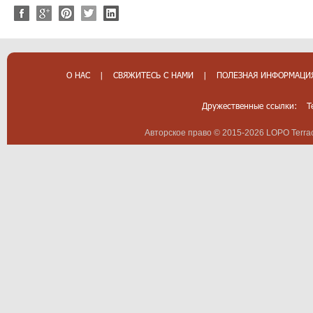
О НАС
|
СВЯЖИТЕСЬ С НАМИ
|
ПОЛЕЗНАЯ ИНФОРМАЦИ
Дружественные ссылки:
T
Авторское право © 2015-2026 LOPO Terrac