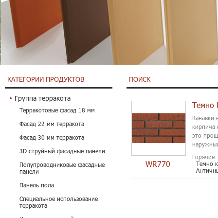
КАТЕГОРИИ ПРОДУКТОВ
ПОИСК
Группа терракота
Темно 
Терракотовые фасад 18 мм
Канавки 
Фасад 22 мм терракота
кирпича 
это прощ
Фасад 30 мм терракота
наружных
3D струйный фасадные панели
Горячие 
WR770
Темно 
Полупроводниковые фасадные
Античны
панели
Панель пола
Специальное использование
терракота