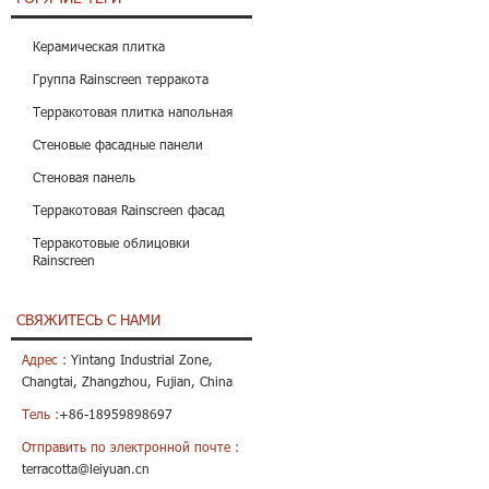
Керамическая плитка
Группа Rainscreen терракота
Терракотовая плитка напольная
Стеновые фасадные панели
Стеновая панель
Терракотовая Rainscreen фасад
Терракотовые облицовки
Rainscreen
СВЯЖИТЕСЬ С НАМИ
Адрес :
Yintang Industrial Zone,
Changtai, Zhangzhou, Fujian, China
Тель :
+86-18959898697
Отправить по электронной почте :
terracotta@leiyuan.cn